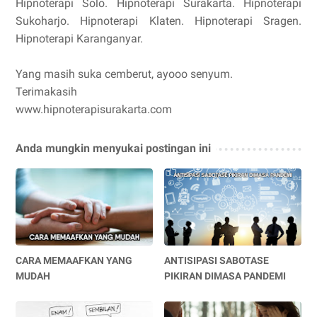
Hipnoterapi Solo. Hipnoterapi Surakarta. Hipnoterapi
Sukoharjo. Hipnoterapi Klaten. Hipnoterapi Sragen.
Hipnoterapi Karanganyar.
Yang masih suka cemberut, ayooo senyum.
Terimakasih
www.hipnoterapisurakarta.com
Anda mungkin menyukai postingan ini
CARA MEMAAFKAN YANG
ANTISIPASI SABOTASE
MUDAH
PIKIRAN DIMASA PANDEMI