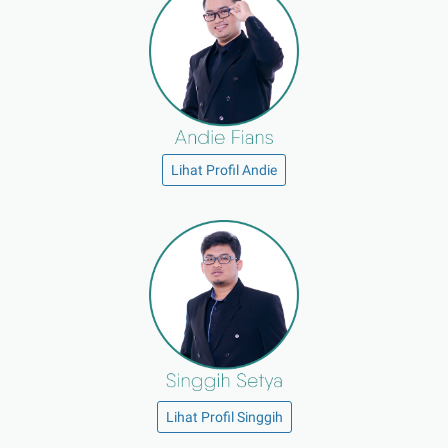
Lihat Profil Andie
Lihat Profil Singgih