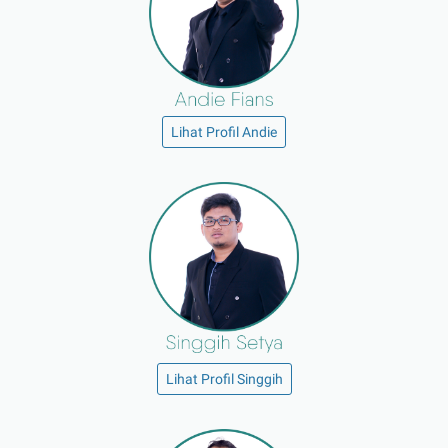
Lihat Profil Andie
Lihat Profil Singgih