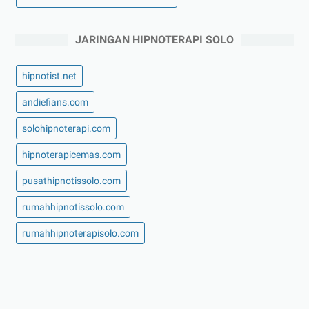
JARINGAN HIPNOTERAPI SOLO
hipnotist.net
andiefians.com
solohipnoterapi.com
hipnoterapicemas.com
pusathipnotissolo.com
rumahhipnotissolo.com
rumahhipnoterapisolo.com