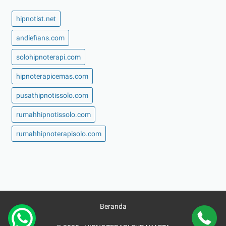
hipnotist.net
andiefians.com
solohipnoterapi.com
hipnoterapicemas.com
pusathipnotissolo.com
rumahhipnotissolo.com
rumahhipnoterapisolo.com
Beranda