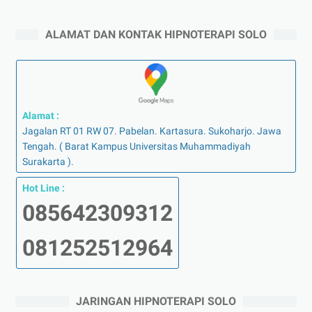
ALAMAT DAN KONTAK HIPNOTERAPI SOLO
Alamat :
Jagalan RT 01 RW 07. Pabelan. Kartasura. Sukoharjo. Jawa
Tengah. ( Barat Kampus Universitas Muhammadiyah
Surakarta ).
Hot Line :
085642309312
081252512964
JARINGAN HIPNOTERAPI SOLO