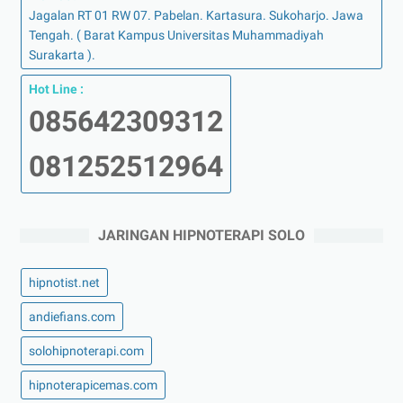
Jagalan RT 01 RW 07. Pabelan. Kartasura. Sukoharjo. Jawa
Tengah. ( Barat Kampus Universitas Muhammadiyah
Surakarta ).
Hot Line :
085642309312
081252512964
JARINGAN HIPNOTERAPI SOLO
hipnotist.net
andiefians.com
solohipnoterapi.com
hipnoterapicemas.com