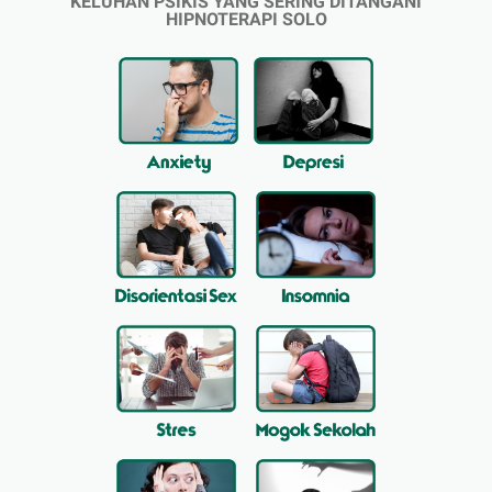
KELUHAN PSIKIS YANG SERING DITANGANI
HIPNOTERAPI SOLO