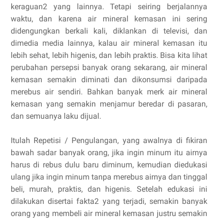
keraguan2 yang lainnya. Tetapi seiring berjalannya
waktu, dan karena air mineral kemasan ini sering
didengungkan berkali kali, diklankan di televisi, dan
dimedia media lainnya, kalau air mineral kemasan itu
lebih sehat, lebih higenis, dan lebih praktis. Bisa kita lihat
perubahan persepsi banyak orang sekarang, air mineral
kemasan semakin diminati dan dikonsumsi daripada
merebus air sendiri. Bahkan banyak merk air mineral
kemasan yang semakin menjamur beredar di pasaran,
dan semuanya laku dijual.
Itulah Repetisi / Pengulangan, yang awalnya di fikiran
bawah sadar banyak orang, jika ingin minum itu airnya
harus di rebus dulu baru diminum, kemudian diedukasi
ulang jika ingin minum tanpa merebus airnya dan tinggal
beli, murah, praktis, dan higenis. Setelah edukasi ini
dilakukan disertai fakta2 yang terjadi, semakin banyak
orang yang membeli air mineral kemasan justru semakin