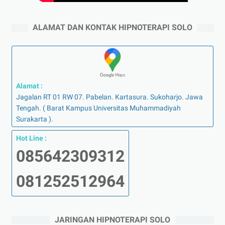
ALAMAT DAN KONTAK HIPNOTERAPI SOLO
Alamat :
Jagalan RT 01 RW 07. Pabelan. Kartasura. Sukoharjo. Jawa
Tengah. ( Barat Kampus Universitas Muhammadiyah
Surakarta ).
Hot Line :
085642309312
081252512964
JARINGAN HIPNOTERAPI SOLO