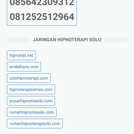
085642309312
081252512964
JARINGAN HIPNOTERAPI SOLO
hipnotist.net
andiefians.com
solohipnoterapi.com
hipnoterapicemas.com
pusathipnotissolo.com
rumahhipnotissolo.com
rumahhipnoterapisolo.com