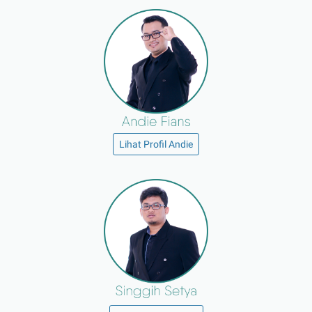
Lihat Profil Andie