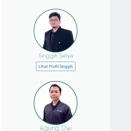
Lihat Profil Singgih