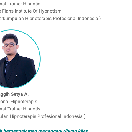
nal Trainer Hipnotis
 Fians Institute Of Hypnotism
rkumpulan Hipnoterapis Profesional Indonesia )
nggih Setya A.
ional Hipnoterapis
nal Trainer Hipnotis
an Hipnoterapis Profesional Indonesia )
ah berpengalaman menangani ribuan klien.