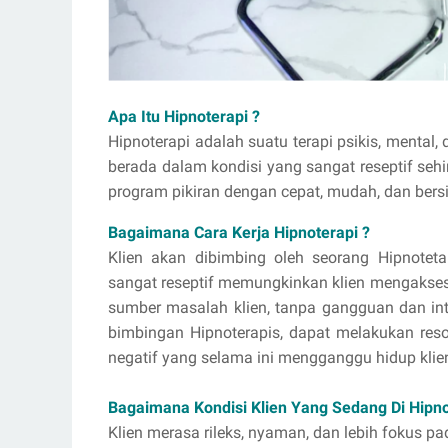
Apa Itu Hipnoterapi ?
Hipnoterapi adalah suatu terapi psikis, menta
berada dalam kondisi yang sangat reseptif seh
program pikiran dengan cepat, mudah, dan bersif
Bagaimana Cara Kerja Hipnoterapi ?
Klien akan dibimbing oleh seorang Hipnoteta
sangat reseptif memungkinkan klien mengakses
sumber masalah klien, tanpa gangguan dan inte
bimbingan Hipnoterapis, dapat melakukan reso
negatif yang selama ini mengganggu hidup klien
Bagaimana Kondisi Klien Yang Sedang Di Hipno
Klien merasa rileks, nyaman, dan lebih fokus 