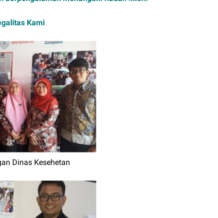
galitas Kami
gan Dinas Kesehetan