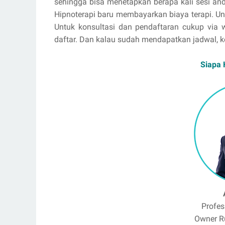
sehingga bisa menetapkan berapa kali sesi and
Hipnoterapi baru membayarkan biaya terapi. Unt
Untuk konsultasi dan pendaftaran cukup via w
daftar. Dan kalau sudah mendapatkan jadwal, k
Siapa 
Profes
Owner R