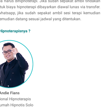
a harus dihipnoterapi. Jika sudah sepakat ambil tindakan
uk biaya hipnoterapi dibayarkan diawal lunas via transfer.
hatsapp, jika sudah sepakat ambil sesi terapi kemudian
emudian datang sesuai jadwal yang ditentukan.
Hipnoterapisnya ?
Andie Fians
ional Hipnoterapis
umah Hipnotis Solo