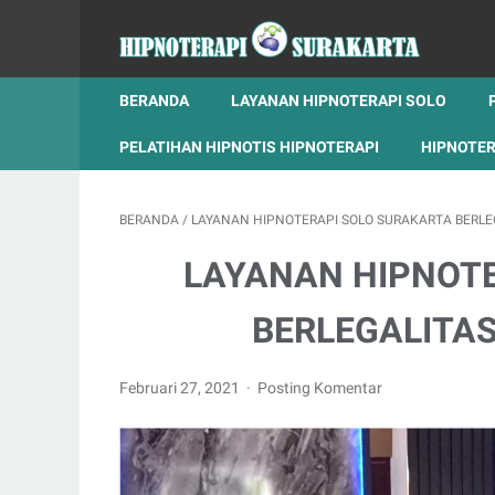
BERANDA
LAYANAN HIPNOTERAPI SOLO
PELATIHAN HIPNOTIS HIPNOTERAPI
HIPNOTER
BERANDA
/
LAYANAN HIPNOTERAPI SOLO SURAKARTA BERLE
LAYANAN HIPNOT
BERLEGALITA
Februari 27, 2021
Posting Komentar