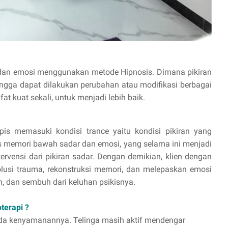
l, dan emosi menggunakan metode Hipnosis. Dimana pikiran
ingga dapat dilakukan perubahan atau modifikasi berbagai
at kuat sekali, untuk menjadi lebih baik.
pis memasuki kondisi trance yaitu kondisi pikiran yang
 memori bawah sadar dan emosi, yang selama ini menjadi
rvensi dari pikiran sadar. Dengan demikian, klien dengan
lusi trauma, rekonstruksi memori, dan melepaskan emosi
, dan sembuh dari keluhan psikisnya.
terapi ?
pada kenyamanannya. Telinga masih aktif mendengar