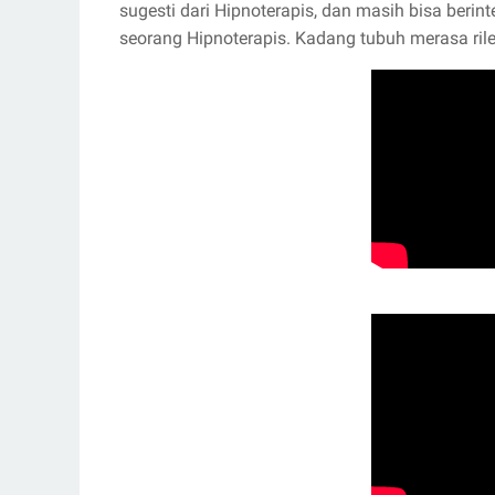
sugesti dari Hipnoterapis, dan masih bisa berin
seorang Hipnoterapis. Kadang tubuh merasa rile