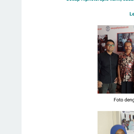
Le
Foto den