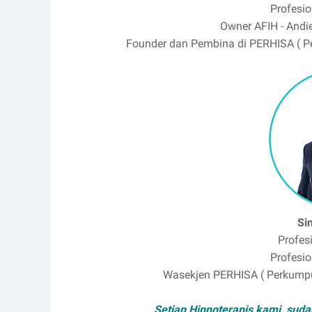
Profesio
Owner AFIH - Andie
Founder dan Pembina di PERHISA ( Pe
Si
Profes
Profesio
Wasekjen PERHISA ( Perkumpul
Setiap Hipnoterapis kami, sud