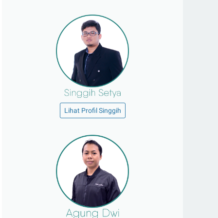
Lihat Profil Singgih