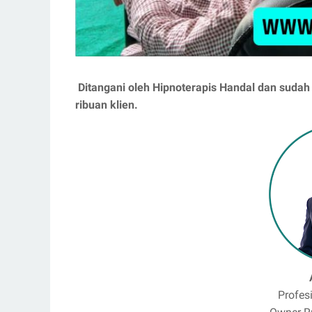
Ditangani oleh Hipnoterapis Handal dan suda
ribuan klien.
Profes