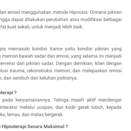
l, dan emosi menggunakan metode Hipnosis. Dimana pikiran
ingga dapat dilakukan perubahan atau modifikasi berbagai
at kuat sekali, untuk menjadi lebih baik.
pis memasuki kondisi trance yaitu kondisi pikiran yang
 memori bawah sadar dan emosi, yang selama ini menjadi
rvensi dari pikiran sadar. Dengan demikian, klien dengan
lusi trauma, rekonstruksi memori, dan melepaskan emosi
, dan sembuh dari keluhan psikisnya.
terapi ?
us pada kenyamanannya. Telinga masih aktif mendengar
rinteraksi melalui ucapan, dan kode gerak tubuh, kepada
ks, lemas, dan malas bergerak.
 Hipnoterapi Secara Maksimal ?