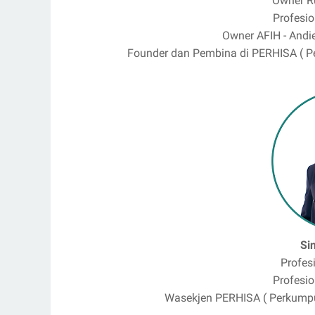
Owner R
Profesio
Owner AFIH - Andie
Founder dan Pembina di PERHISA ( Pe
Si
Profes
Profesio
Wasekjen PERHISA ( Perkumpul