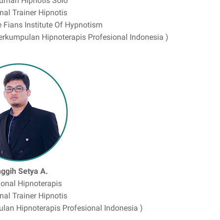
umah Hipnotis Solo
nal Trainer Hipnotis
 Fians Institute Of Hypnotism
rkumpulan Hipnoterapis Profesional Indonesia )
nggih Setya A.
ional Hipnoterapis
nal Trainer Hipnotis
an Hipnoterapis Profesional Indonesia )