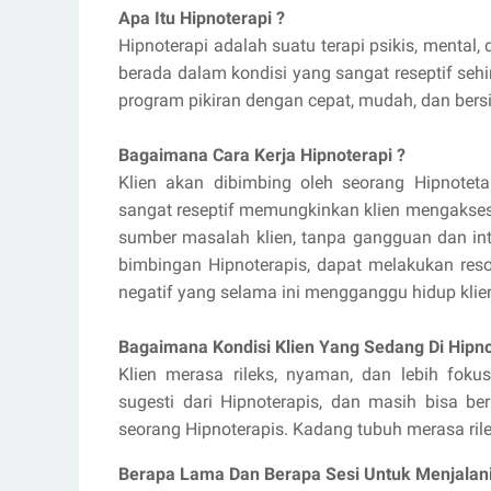
Apa Itu Hipnoterapi ?
Hipnoterapi adalah suatu terapi psikis, menta
berada dalam kondisi yang sangat reseptif seh
program pikiran dengan cepat, mudah, dan bersif
Bagaimana Cara Kerja Hipnoterapi ?
Klien akan dibimbing oleh seorang Hipnoteta
sangat reseptif memungkinkan klien mengakses
sumber masalah klien, tanpa gangguan dan inte
bimbingan Hipnoterapis, dapat melakukan reso
negatif yang selama ini mengganggu hidup klien
Bagaimana Kondisi Klien Yang Sedang Di Hipno
Klien merasa rileks, nyaman, dan lebih fok
sugesti dari Hipnoterapis, dan masih bisa be
seorang Hipnoterapis. Kadang tubuh merasa rile
Berapa Lama Dan Berapa Sesi Untuk Menjalani