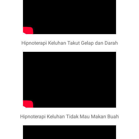
Hipnoterapi Keluhan Takut Gelap dan Darah
Hipnoterapi Keluhan Tidak Mau Makan Buah