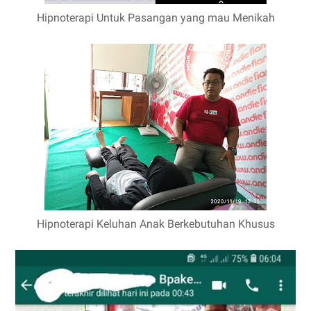
Hipnoterapi Untuk Pasangan yang mau Menikah
Hipnoterapi Keluhan Anak Berkebutuhan Khusus