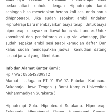
berkonsultasi dahulu dengan Hipnoterapis kami,
sehingga bisa menetapkan berapa kali sesi anda harus
dihipnoterapi. Jika sudah sepakat ambil tindakan
Hipnoterapi baru membayarkan biaya terapi. Untuk biaya
hipnoterapi dibayarkan diawal lunas via transfer. Untuk
konsultasi dan pendaftaran cukup via whatsapp, jika
sudah sepakat ambil sesi terapi kemudian daftar. Dan
kalau sudah mendapatkan jadwal, kemudian datang
sesuai jadwal yang ditentukan.
Info dan Alamat Kantor Kami :
Hp / Wa : 085642309312
Alamat : Jagalan RT 01 RW 07. Pabelan. Kartasura.
Sukoharjo. Jawa Tengah. ( Barat Kampus Universitas
Muhammadiyah Surakarta ).
Hipnoterapi Solo. Hipnoterapi Surakarta. Hipnoterapi
Sukoharjo. Hipnoterapi Klaten. Hipnoterapi Sragen.