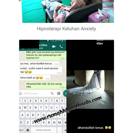
Hipnoterapi Keluhan Anxiety