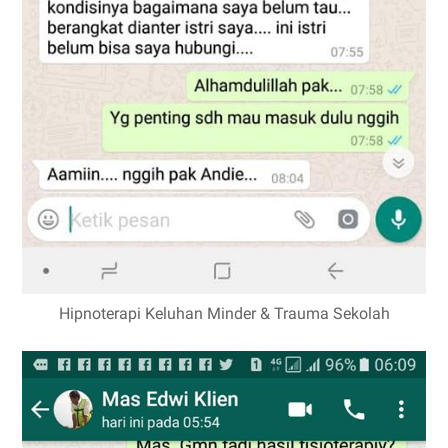
Hipnoterapi Keluhan Minder & Trauma Sekolah