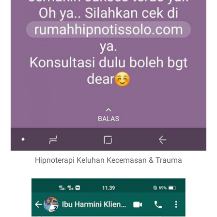
Hipnoterapi Keluhan Kecemasan & Trauma