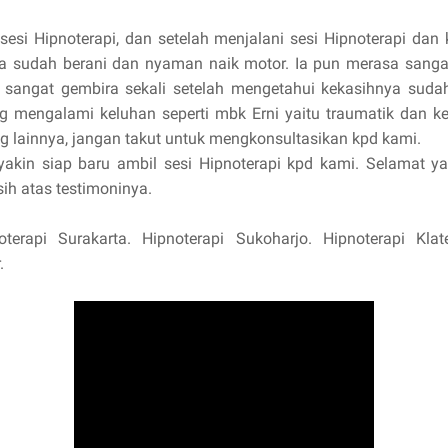
sesi Hipnoterapi, dan setelah menjalani sesi Hipnoterapi da
 ia sudah berani dan nyaman naik motor. Ia pun merasa sanga
 sangat gembira sekali setelah mengetahui kekasihnya sudah 
 mengalami keluhan seperti mbk Erni yaitu traumatik dan ke
ng lainnya, jangan takut untuk mengkonsultasikan kpd kami.
 yakin siap baru ambil sesi Hipnoterapi kpd kami. Selamat y
sih atas testimoninya.
oterapi Surakarta. Hipnoterapi Sukoharjo. Hipnoterapi Klat
.