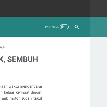
RAPI
K, SEMBUH
lakaan waktu mengendarai
n keluar keringat dingin,
 naik motor sudah takut