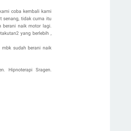
n kami coba kembali kami
t senang, tidak cuma itu
berani naik motor lagi.
takutan2 yang berlebih ,
a mbk sudah berani naik
en. Hipnoterapi Sragen.