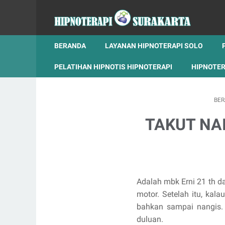
BERANDA
LAYANAN HIPNOTERAPI SOLO
PELATIHAN HIPNOTIS HIPNOTERAPI
HIPNOTER
BE
TAKUT NA
Adalah mbk Erni 21 th d
motor. Setelah itu, kala
bahkan sampai nangis. 
duluan.