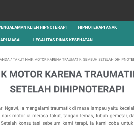
PENGALAMAN KLIEN HIPNOTERAPI
HIPNOTERAPI ANAK
API MASAL
LEGALITAS DINAS KESEHATAN
RANDA
/
TAKUT NAIK MOTOR KARENA TRAUMATIK, SEMBUH SETELAH DIHIPNOTE
IK MOTOR KARENA TRAUMATI
SETELAH DIHIPNOTERAPI
ari Ngawi, ia mengalami traumatik di masa lampau yaitu kece
u naik motor ia merasa takut, tangan lemas, tubuh gemetar, da
Setelah konsultasi sebelum kami terapi, ia kami coba untuk