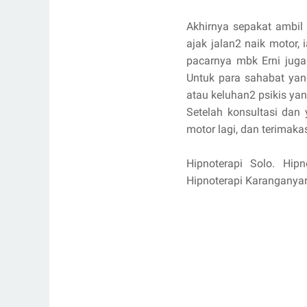
Akhirnya sepakat ambil 
ajak jalan2 naik motor,
pacarnya mbk Erni juga
Untuk para sahabat yang
atau keluhan2 psikis ya
Setelah konsultasi dan
motor lagi, dan terimaka
Hipnoterapi Solo. Hipn
Hipnoterapi Karanganyar