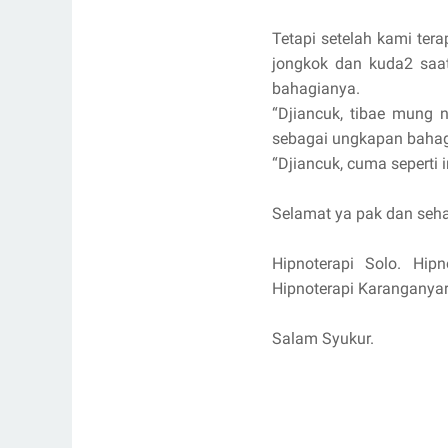
Tetapi setelah kami ter
jongkok dan kuda2 saat
bahagianya.
“Djiancuk, tibae mung 
sebagai ungkapan bahagi
“Djiancuk, cuma seperti 
Selamat ya pak dan sehat
Hipnoterapi Solo. Hipn
Hipnoterapi Karanganyar
Salam Syukur.