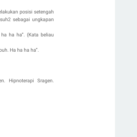
elakukan posisi setengah
misuh2 sebagai ungkapan
ha ha ha”. (Kata beliau
buh. Ha ha ha ha”.
en. Hipnoterapi Sragen.