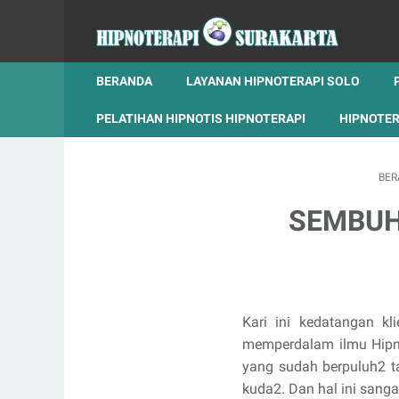
BERANDA
LAYANAN HIPNOTERAPI SOLO
PELATIHAN HIPNOTIS HIPNOTERAPI
HIPNOTER
BER
SEMBUH
K
ari ini kedatangan k
memperdalam ilmu Hipnot
yang sudah berpuluh2 ta
kuda2. Dan hal ini sang